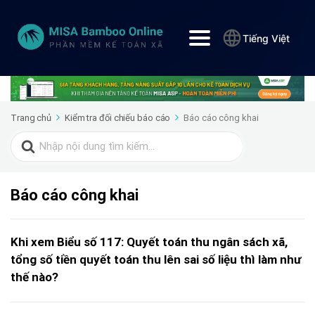
Tiếng Việt
Trang chủ
Kiểm tra đối chiếu báo cáo
Báo cáo công khai
Search
for:
Báo cáo công khai
Khi xem Biểu số 117: Quyết toán thu ngân sách xã,
tổng số tiền quyết toán thu lên sai số liệu thì làm như
thế nào?