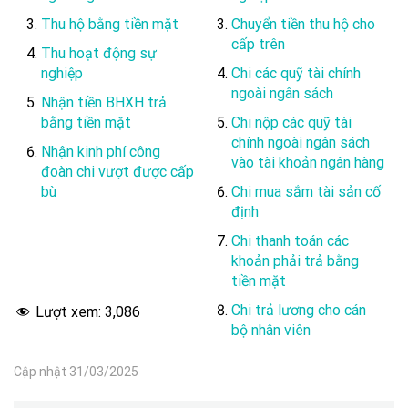
Thu hộ bằng tiền mặt
Chuyển tiền thu hộ cho
cấp trên
Thu hoạt động sự
nghiệp
Chi các quỹ tài chính
ngoài ngân sách
Nhận tiền BHXH trả
bằng tiền mặt
Chi nộp các quỹ tài
chính ngoài ngân sách
Nhận kinh phí công
vào tài khoản ngân hàng
đoàn chi vượt được cấp
bù
Chi mua sắm tài sản cố
định
Chi thanh toán các
khoản phải trả bằng
tiền mặt
Chi trả lương cho cán
Lượt xem:
3,086
bộ nhân viên
Cập nhật 31/03/2025