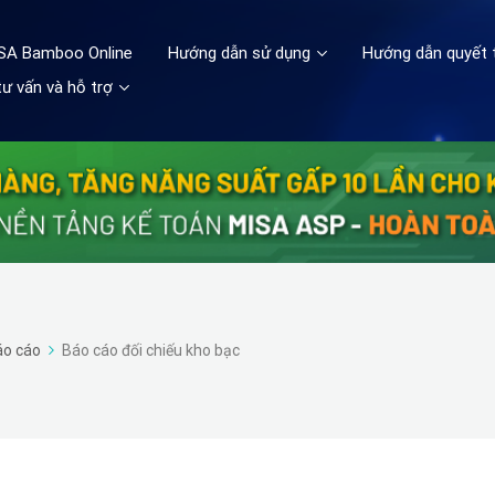
ISA Bamboo Online
Hướng dẫn sử dụng
Hướng dẫn quyết 
ư vấn và hỗ trợ
áo cáo
Báo cáo đối chiếu kho bạc