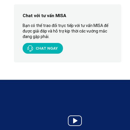
Chat với tư vấn MISA
Bạn có thể trao đổi trực tiếp với tư vấn MISA để
được giải đáp và hỗ trợ kịp thời các vướng mắc
đang gặp phải.
CHAT NGAY