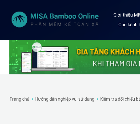
Giới thiệu M
Các kênh t
Trang chủ
Hướng dẫn nghiệp vụ, sử dụng
Kiểm tra đối chiếu b