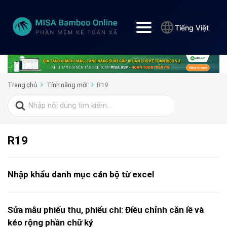
Tiếng Việt
Trang chủ
Tính năng mới
R19
Search
for:
R19
Nhập khẩu danh mục cán bộ từ excel
Sửa mẫu phiếu thu, phiếu chi: Điều chỉnh căn lề và
kéo rộng phần chữ ký