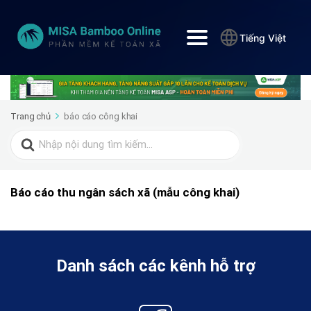
Tiếng Việt
Trang chủ
báo cáo công khai
Search
for:
Báo cáo thu ngân sách xã (mẫu công khai)
Danh sách các kênh hỗ trợ