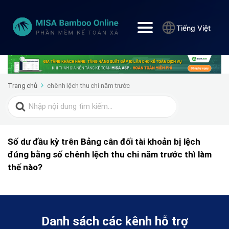
Tiếng Việt
Trang chủ
chênh lệch thu chi năm trước
Search
for:
Số dư đầu kỳ trên Bảng cân đối tài khoản bị lệch
đúng bằng số chênh lệch thu chi năm trước thì làm
thế nào?
Danh sách các kênh hỗ trợ