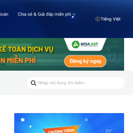
toán
Chia sẻ & Giải đáp miễn phí
Tiếng Việt
Search
for: