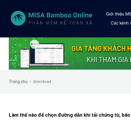
Giới thiệu M
Các kênh t
Trang chủ
download
Làm thế nào để chọn đường dẫn khi tải chứng từ, báo