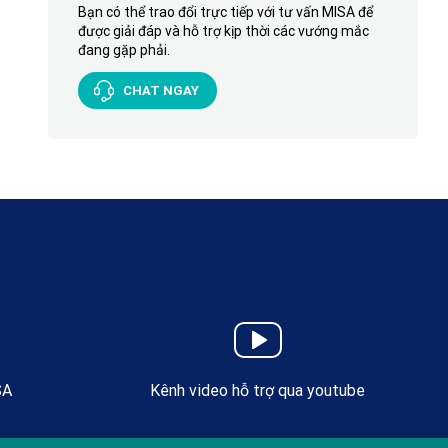
Bạn có thể trao đổi trực tiếp với tư vấn MISA để
được giải đáp và hỗ trợ kịp thời các vướng mắc
đang gặp phải.
CHAT NGAY
SA
Kênh video hỗ trợ qua youtube