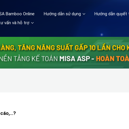
ISA Bamboo Online
Hướng dẫn sử dụng
Hướng dẫn quyết 
ư vấn và hỗ trợ
 cáo,…?