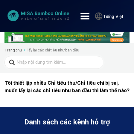
Tiếng Việt
Trang chủ
lấy lại các chỉ tiêu như ban đầu
Search
for:
Tôi thiết lập nhiều Chỉ tiêu thu/Chỉ tiêu chi bị sai,
muốn lấy lại các chỉ tiêu như ban đầu thì làm thế nào?
Danh sách các kênh hỗ trợ