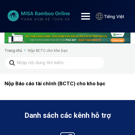
Tiếng Việt
Trang chủ
Nộp BCTC cho kho bạc
Search
for:
Nộp Báo cáo tài chính (BCTC) cho kho bạc
Danh sách các kênh hỗ trợ