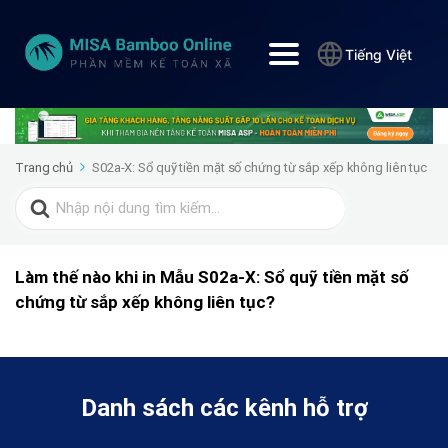
Tiếng Việt
Trang chủ
S02a-X: Sổ quỹ tiền mặt số chứng từ sắp xếp không liên tục
Search
for:
Làm thế nào khi in Mẫu S02a-X: Sổ quỹ tiền mặt số
chứng từ sắp xếp không liên tục?
Danh sách các kênh hỗ trợ