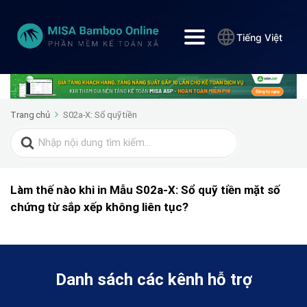
Tiếng Việt
Trang chủ
S02a-X: Sổ quỹ tiền
Search
for:
Làm thế nào khi in Mẫu S02a-X: Sổ quỹ tiền mặt số
chứng từ sắp xếp không liên tục?
Danh sách các kênh hỗ trợ