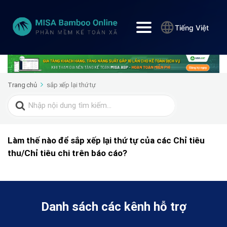
Tiếng Việt
Trang chủ
sắp xếp lại thứ tự
Search
for:
Làm thế nào để sắp xếp lại thứ tự của các Chỉ tiêu
thu/Chỉ tiêu chi trên báo cáo?
Danh sách các kênh hỗ trợ