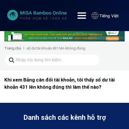
Tiếng Việt
Trang chủ
số dư tài khoản 431 lên không đúng
Search
for:
Khi xem Bảng cân đối tài khoản, tôi thấy số dư tài
khoản 431 lên không đúng thì làm thế nào?
Danh sách các kênh hỗ trợ