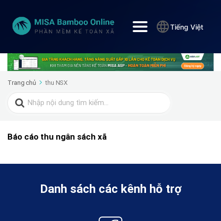
Tiếng Việt
Trang chủ
thu NSX
Search
for:
Báo cáo thu ngân sách xã
Danh sách các kênh hỗ trợ