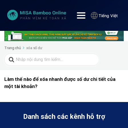
Tiếng Việt
Trang chủ
xóa số dư
Search
for:
Làm thế nào để xóa nhanh được số dư chi tiết của
một tài khoản?
Danh sách các kênh hỗ trợ