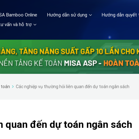
ISA Bamboo Online
Hướng dẫn sử dụng
Hướng dẫn quyết 
ư vấn và hỗ trợ
 toán
Các nghiệp vụ thường hỏi liên quan đến dự toán ngân sách
ên quan đến dự toán ngân sách