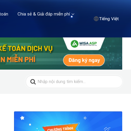
toán
Chia sẻ & Giải đáp miễn phí
Tiếng Việt
Search
for: