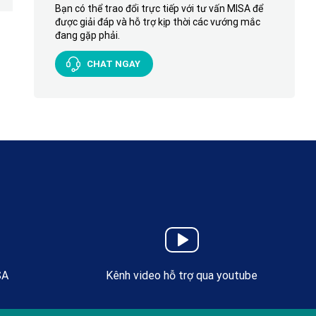
Bạn có thể trao đổi trực tiếp với tư vấn MISA để
được giải đáp và hỗ trợ kịp thời các vướng mắc
đang gặp phải.
CHAT NGAY
SA
Kênh video hỗ trợ qua youtube