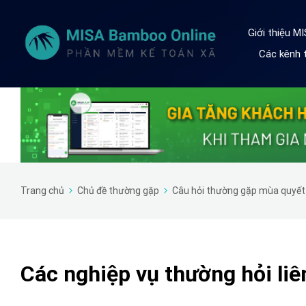
Giới thiệu M
Các kênh t
Trang chủ
Chủ đề thường gặp
Câu hỏi thường gặp mùa quyết
Các nghiệp vụ thường hỏi li