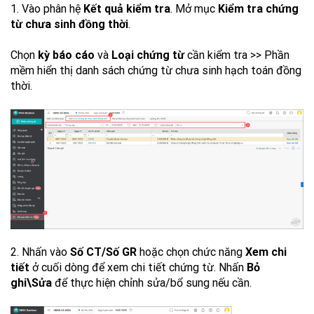
1. Vào phân hệ
Kết quả kiểm tra
. Mở mục
Kiểm tra chứng
từ chưa sinh đồng thời
.
Chọn
kỳ báo cáo
và
Loại chứng từ
cần kiểm tra >> Phần
mềm hiển thị danh sách chứng từ chưa sinh hạch toán đồng
thời.
2. Nhấn vào
Số CT/Số GR
hoặc chọn chức năng
Xem chi
tiết
ở cuối dòng để xem chi tiết chứng từ. Nhấn
Bỏ
ghi\Sửa
để thực hiện chỉnh sửa/bổ sung nếu cần.