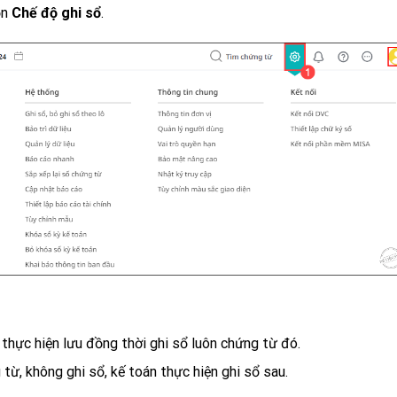
ọn
Chế độ ghi sổ
.
thực hiện lưu đồng thời ghi sổ luôn chứng từ đó.
từ, không ghi sổ, kế toán thực hiện ghi sổ sau.