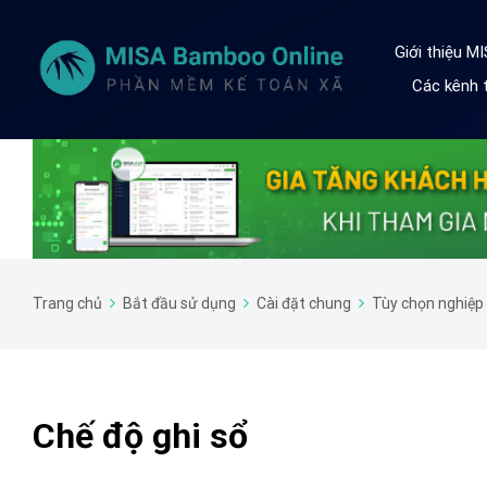
Giới thiệu M
Các kênh t
Trang chủ
Bắt đầu sử dụng
Cài đặt chung
Tùy chọn nghiệp
Chế độ ghi sổ