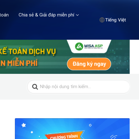
toán
Chia sẻ & Giải đáp miễn phí
Tiếng Việt
Search
for: