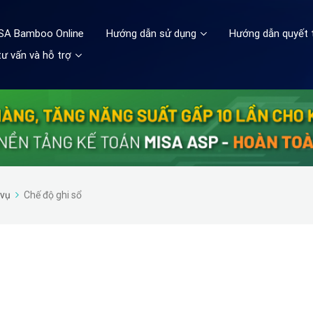
ISA Bamboo Online
Hướng dẫn sử dụng
Hướng dẫn quyết 
ư vấn và hỗ trợ
 vụ
Chế độ ghi sổ