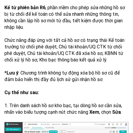
Kể từ phiên bản R6
, phần mềm cho phép sửa những hồ sơ
bị từ chối để kế toán có thể sửa nhanh những thông tin,
không cần lập hồ sơ mới từ đầu, tiết kiệm được thời gian
nhập liệu.
Chức năng đáp ứng với tất cả hồ sơ có trạng thái Kế toán
trưởng từ chối phê duyệt, Chủ tài khoản/UQ CTK từ chối
phê duyệt, Chủ tài khoản/UQ CTK đã xóa hồ sơ, KBNN từ
chối xử lý hồ sơ, Kho bạc thông báo kết quả xử lý.
*Lưu ý
: Chương trình không tự động xóa bộ hồ sơ cũ để
đảm bảo hiển thị đầy đủ lịch sử gửi nhận hồ sơ.
Cụ thể như sau:
1. Trên danh sách hồ sơ kho bạc, tại dòng hồ sơ cần sửa,
nhấn vào biểu tượng cạnh nút chức năng
Xem
, chọn
Sửa
.