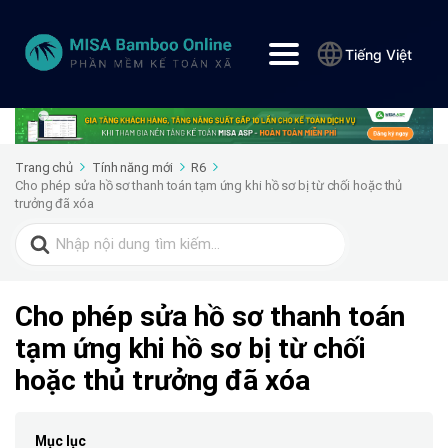
Tiếng Việt
Trang chủ
Tính năng mới
R6
Cho phép sửa hồ sơ thanh toán tạm ứng khi hồ sơ bị từ chối hoặc thủ
trưởng đã xóa
Search
for:
Cho phép sửa hồ sơ thanh toán
tạm ứng khi hồ sơ bị từ chối
hoặc thủ trưởng đã xóa
Mục lục