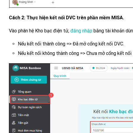
Cách 2: Thực hiện kết nối DVC trên phần mềm MISA.
Vào phân hệ Kho bạc điện tử,
đăng nhập
bằng tài khoản dù
Nếu kết nối thành công => Đã mở cổng kết nối DVC.
Nếu kết nối không thành công => Chưa mở cổng kết nối