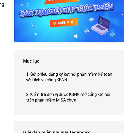
ng
Mục lục
1. Gửi phiếu đăng ký kết nối phần mềm kế toán
với Dịch vụ công KBNN
2. Kiểm tra đơn vị được KBNN mở cổng kết nối
trên phần mềm MISA chưa
Giải đáp miễn phí qua facebook