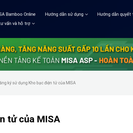
ISA Bamboo Online
Hướng dẫn sử dụng
Hướng dẫn quyết 
ư vấn và hỗ trợ
ăng ký sử dụng Kho bạc điện tử của MISA
ện tử của MISA