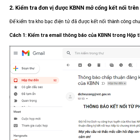
2. Kiểm tra đơn vị được KBNN mở cổng kết nối tr
Để kiểm tra kho bạc điện tử đã được kết nối thành công chư
Cách 1: Kiểm tra email thông báo của KBNN trong Hộp t