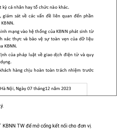
ý.
 KBNN TW để mở cổng kết nối cho đơn vị.