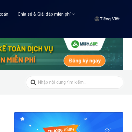
toán
Chia sẻ & Giải đáp miễn phí
Tiếng Việt
Search
for: