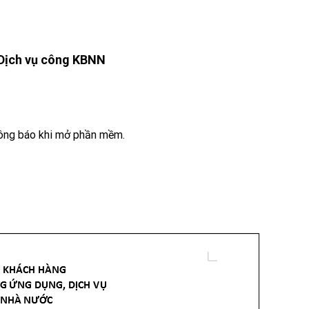
 Dịch vụ công KBNN
ông báo khi mở phần mềm.