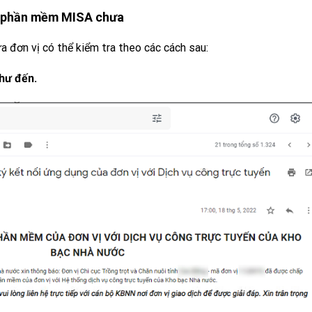
ên phần mềm MISA chưa
a đơn vị có thể kiểm tra theo các cách sau:
hư đến.