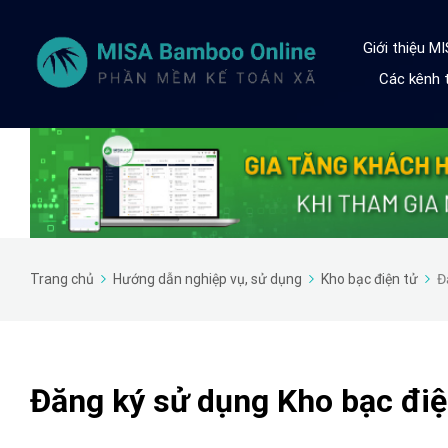
Giới thiệu M
Các kênh t
Trang chủ
Hướng dẫn nghiệp vụ, sử dụng
Kho bạc điện tử
Đ
Đăng ký sử dụng Kho bạc đi