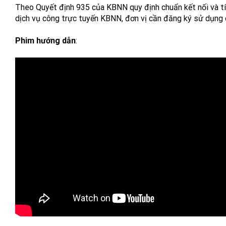
Theo Quyết định 935 của KBNN quy định chuẩn kết nối và t
dịch vụ công trực tuyến KBNN, đơn vị cần đăng ký sử dụng 
Phim hướng dẫn
: