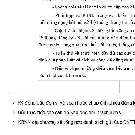
Ký đóng dấu đơn vị và scan hoặc chụp ảnh phiếu đăng k
Gửi trực tiếp cho cán bộ Kho bạc phụ trách đơn vị.
KBNN địa phương sẽ tổng hợp danh sách gửi Cục CNTT