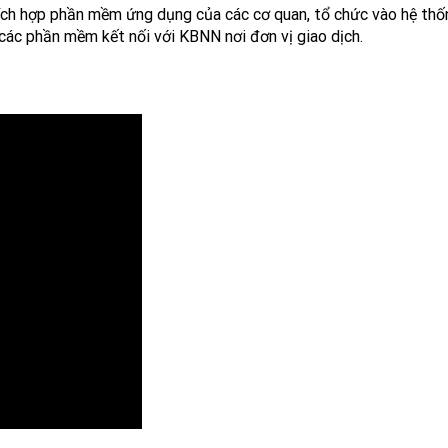
ích hợp phần mềm ứng dụng của các cơ quan, tổ chức vào hệ thố
các phần mềm kết nối với KBNN nơi đơn vị giao dịch.