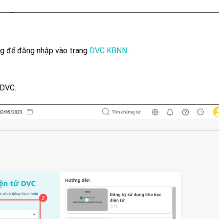
ng để đăng nhập vào trang
DVC KBNN:
 DVC.