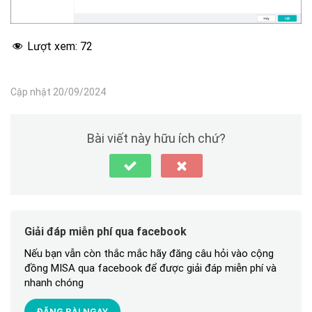
Lượt xem:
72
Cập nhật 20/09/2024
Bài viết này hữu ích chứ?
Giải đáp miễn phí qua facebook
Nếu bạn vẫn còn thắc mắc hãy đăng câu hỏi vào cộng
đồng MISA qua facebook để được giải đáp miễn phí và
nhanh chóng
ĐĂNG BÀI NGAY