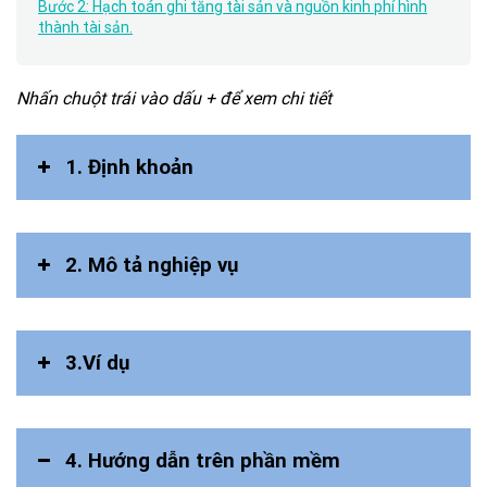
Bước 2: Hạch toán ghi tăng tài sản và nguồn kinh phí hình
thành tài sản.
Nhấn chuột trái vào dấu + để xem chi tiết
1. Định khoản
2. Mô tả nghiệp vụ
3.Ví dụ
4. Hướng dẫn trên phần mềm