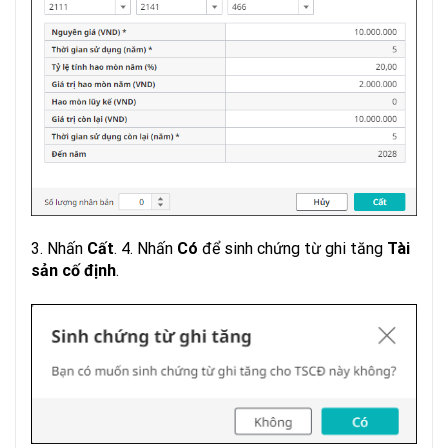
3. Nhấn
Cất
. 4. Nhấn
Có
để sinh chứng từ ghi tăng
Tài
sản cố định
.