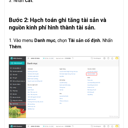
3. Nhấn
Cất
.
Bước 2: Hạch toán ghi tăng tài sản và
nguồn kinh phí hình thành tài sản.
1. Vào menu
Danh mục
, chọn
Tài sản cố định.
Nhấn
Thêm
.