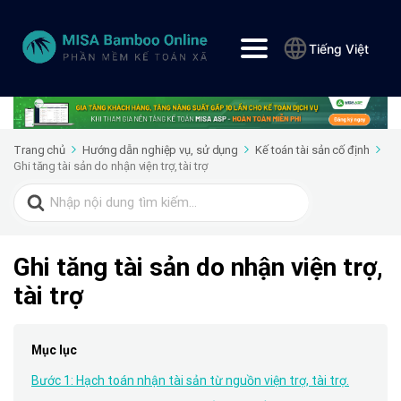
Tiếng Việt
Trang chủ
Hướng dẫn nghiệp vụ, sử dụng
Kế toán tài sản cố định
Ghi tăng tài sản do nhận viện trợ, tài trợ
Search
for:
Ghi tăng tài sản do nhận viện trợ,
tài trợ
Mục lục
Bước 1: Hạch toán nhận tài sản từ nguồn viện trợ, tài trợ.