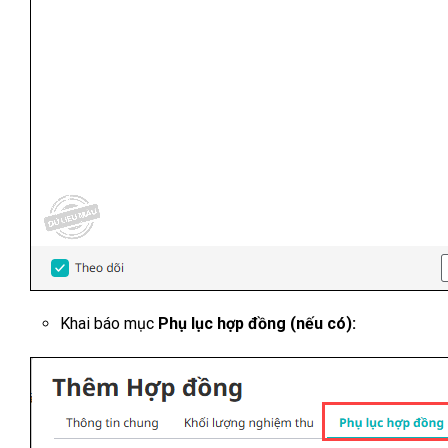
Khai báo mục
Phụ lục hợp đồng (nếu có):