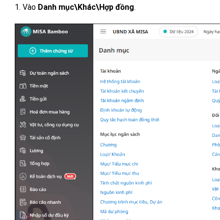
1. Vào
Danh mục\Khác\Hợp đồng
.