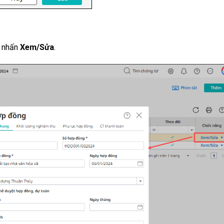
, nhấn
Xem/Sửa
.