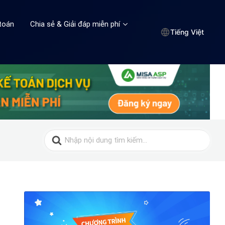
toán
Chia sẻ & Giải đáp miễn phí
Tiếng Việt
Search
for: