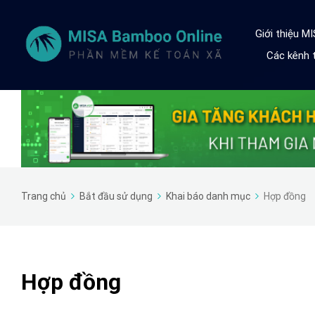
Giới thiệu M
Các kênh t
Trang chủ
Bắt đầu sử dụng
Khai báo danh mục
Hợp đồng
Hợp đồng