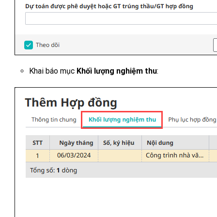
Khai báo mục
Khối lượng nghiệm thu
: