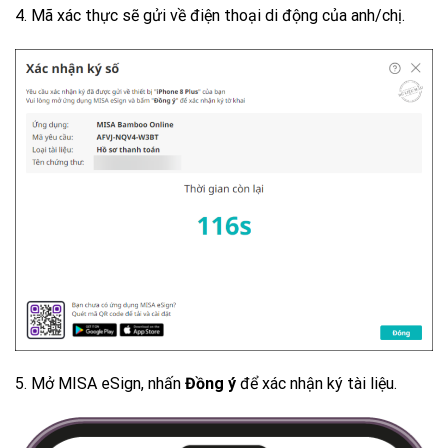
4. Mã xác thực sẽ gửi về điện thoại di động của anh/chị.
5. Mở MISA eSign, nhấn
Đồng ý
để xác nhận ký tài liệu.