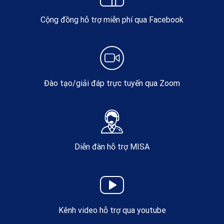
Cộng đồng hỗ trợ miễn phí qua Facebook
Đào tạo/giải đáp trực tuyến qua Zoom
Diễn đàn hỗ trợ MISA
Kênh video hỗ trợ qua youtube