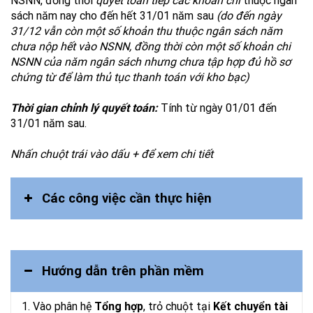
NSNN, đồng thời
quyết toán tiếp các khoản chi
thuộc ngân
sách năm nay cho đến hết 31/01 năm sau
(do đến ngày
31/12 vẫn còn một số khoản thu thuộc ngân sách năm
chưa nộp hết vào NSNN, đồng thời còn một số khoản chi
NSNN của năm ngân sách nhưng chưa tập hợp đủ hồ sơ
chứng từ để làm thủ tục thanh toán với kho bạc)
Thời
gian
chỉnh
lý
quyết
toán
:
Tính từ ngày 01/01 đến
31/01 năm sau.
Nhấn chuột trái vào dấu + để xem chi tiết
Các công việc cần thực hiện
Hướng dẫn trên phần mềm
1. Vào phân hệ
Tổng hợp
, trỏ chuột tại
Kết chuyển tài