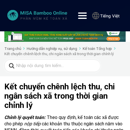
Tiếng Việt
Trang chủ
Hướng dẫn nghiệp vụ, sử dụng
Kế toán Tổng hợp
Kết chuyển chênh lệch thu, chi ngân sách xã trong thời gian chỉnh lý
Search
for:
Kết chuyển chênh lệch thu, chi
ngân sách xã trong thời gian
chỉnh lý
Chỉnh lý quyết toán:
Theo quy định, kế toán các xã được
cho phép
nộp tiếp
các khoản thu thuộc ngân sách năm vào