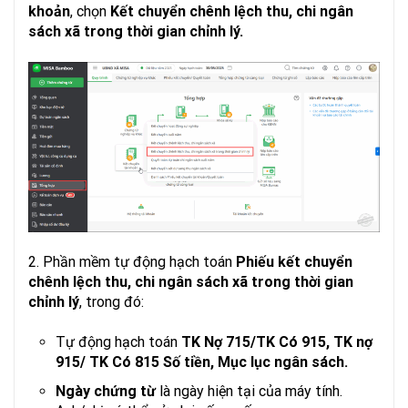
khoản
, chọn
Kết chuyển chênh lệch thu, chi ngân
sách xã trong thời gian chỉnh lý.
2. Phần mềm tự động hạch toán
Phiếu kết chuyển
chênh lệch thu, chi ngân sách xã trong thời gian
chỉnh lý
, trong đó:
Tự động hạch toán
TK Nợ 715/TK Có 915, TK nợ
915/ TK Có 815 Số tiền, Mục lục ngân sách.
Ngày chứng từ
là ngày hiện tại của máy tính.