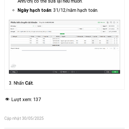
Anh/chị có thể sửa lại nếu muốn.
Ngày hạch toán
: 31/12/năm hạch toán.
3. Nhấn
Cất
.
Lượt xem:
137
Cập nhật 30/05/2025