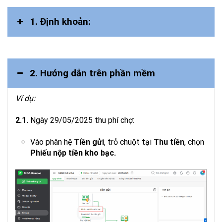
1. Định khoản:
2. Hướng dẫn trên phần mềm
Ví dụ:
2.1.
Ngày 29/05/2025 thu phí chợ:
Vào phân hệ
Tiền gửi
, trỏ chuột tại
Thu tiền
, chọn
Phiếu nộp tiền kho bạc.