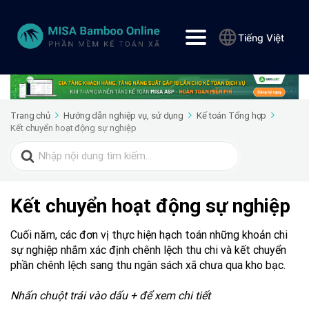
Tiếng Việt
Trang chủ
Hướng dẫn nghiệp vụ, sử dụng
Kế toán Tổng hợp
Kết chuyển hoạt động sự nghiệp
Search
for:
Kết chuyển hoạt động sự nghiệp
Cuối năm, các đơn vị thực hiện hạch toán những khoản chi
sự nghiệp nhắm xác định chênh lệch thu chi và kết chuyển
phần chênh lệch sang thu ngân sách xã chưa qua kho bạc.
Nhấn chuột trái vào dấu + để xem chi tiết