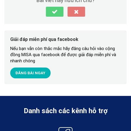
Bài viết này hữu ích chứ?
Giải đáp miễn phí qua facebook
Nếu bạn vẫn còn thắc mắc hãy đăng câu hỏi vào cộng
đồng MISA qua facebook để được giải đáp miễn phí và
nhanh chóng
ĐĂNG BÀI NGAY
Danh sách các kênh hỗ trợ