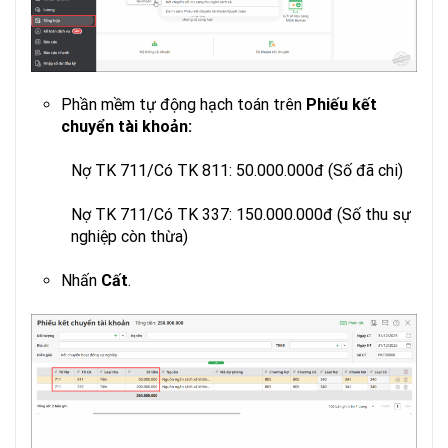
Phần mềm tự động hạch toán trên
Phiếu
kết
chuyển
tài
khoản
:
Nợ TK 711/Có TK 811: 50.000.000đ (Số đã chi)
Nợ TK 711/Có TK 337: 150.000.000đ (Số thu sự
nghiệp còn thừa)
Nhấn
Cất
.