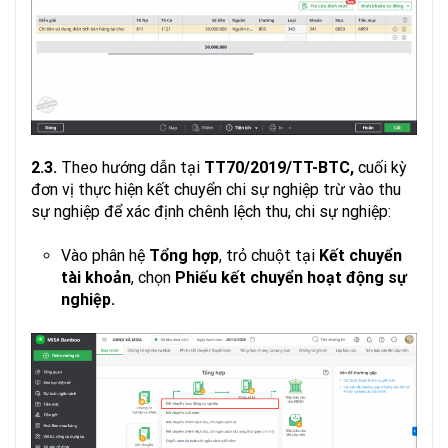
2.3.
Theo hướng dẫn tại
TT70/2019/TT-BTC,
cuối kỳ
đơn vị thực hiện kết chuyển chi sự nghiệp trừ vào thu
sự nghiệp để xác định chênh lệch thu, chi sự nghiệp:
Vào phân hệ
Tổng
hợp
, trỏ chuột tại
Kết chuyển
tài khoản
, chọn
Phiếu
kết
chuyển
hoạt
động
sự
nghiệp.