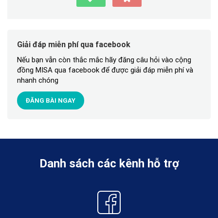
Giải đáp miễn phí qua facebook
Nếu bạn vẫn còn thắc mắc hãy đăng câu hỏi vào cộng
đồng MISA qua facebook để được giải đáp miễn phí và
nhanh chóng
ĐĂNG BÀI NGAY
Danh sách các kênh hỗ trợ