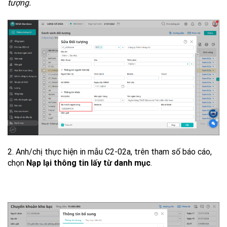
tượng.
2. Anh/chị thực hiện in mẫu C2-02a, trên tham số báo cáo,
chọn
Nạp lại thông tin lấy từ danh mục
.