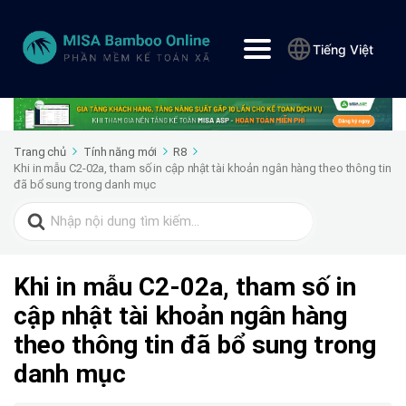
Tiếng Việt
Trang chủ
Tính năng mới
R8
Khi in mẫu C2-02a, tham số in cập nhật tài khoản ngân hàng theo thông tin
đã bổ sung trong danh mục
Search
for:
Khi in mẫu C2-02a, tham số in
cập nhật tài khoản ngân hàng
theo thông tin đã bổ sung trong
danh mục