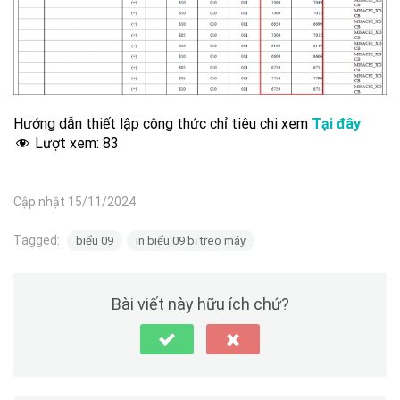
Hướng dẫn thiết lập công thức chỉ tiêu chi xem
Tại đây
Lượt xem:
83
Cập nhật 15/11/2024
Tagged:
biểu 09
in biểu 09 bị treo máy
Bài viết này hữu ích chứ?