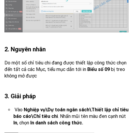
2. Nguyên nhân
Do một số chỉ tiêu chi đang được thiết lập công thức chọn
đến tất cả các Mục, tiểu mục dẫn tới in
Biểu số 09
bị treo
không mở được
3. Giải pháp
Vào
Nghiệp vụ\Dự toán ngân sách\Thiết lập chỉ tiêu
báo cáo\Chỉ tiêu chi
. Nhấn mũi tên màu đen cạnh nút
In
, chọn
In danh sách công thức.