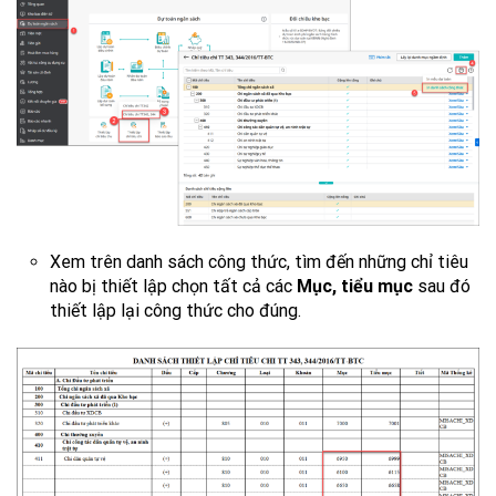
Xem trên danh sách công thức, tìm đến những chỉ tiêu
nào bị thiết lập chọn tất cả các
Mục, tiểu mục
sau đó
thiết lập lại công thức cho đúng.