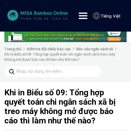
Tiếng Việt
Trang chủ
Kiểm tra đối chiếu báo cáo
Báo cáo ngân sách xã
Khi in Biểu số 09: Tổng hợp quyết toán chi ngân sách xã bị treo máy
không mở được báo cáo thì làm như thế nào?
Search
for:
Khi in Biểu số 09: Tổng hợp
quyết toán chi ngân sách xã bị
treo máy không mở được báo
cáo thì làm như thế nào?