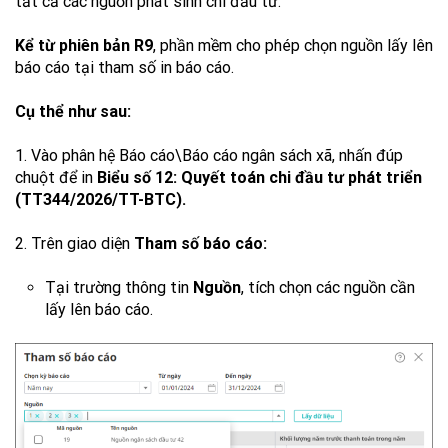
tất cả các nguồn phát sinh chi đầu tư.
Kể từ phiên bản R9
, phần mềm cho phép chọn nguồn lấy lên
báo cáo tại tham số in báo cáo.
Cụ thể như sau:
1. Vào phân hệ Báo cáo\Báo cáo ngân sách xã, nhấn đúp
chuột để in
Biểu số 12: Quyết toán chi đầu tư phát triển
(TT344/2026/TT-BTC).
2. Trên giao diện
Tham số báo cáo:
Tại trường thông tin
Nguồn
, tích chọn các nguồn cần
lấy lên báo cáo.