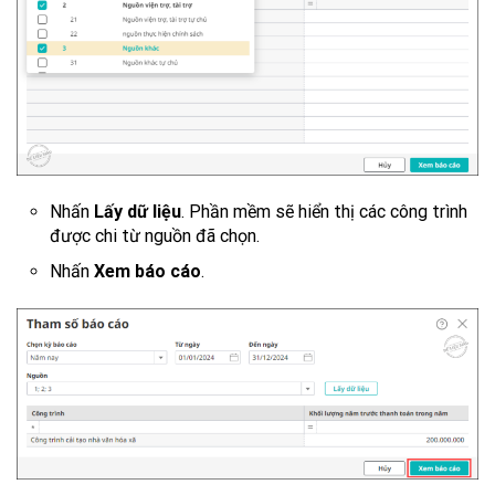
Nhấn
Lấy dữ liệu
. Phần mềm sẽ hiển thị các công trình
được chi từ nguồn đã chọn.
Nhấn
Xem báo cáo
.