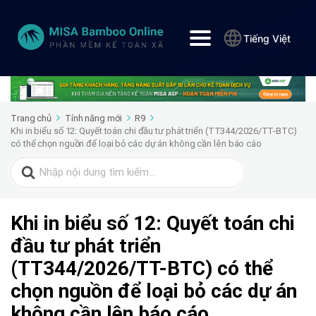
Tiếng Việt
Trang chủ
Tính năng mới
R9
Khi in biểu số 12: Quyết toán chi đầu tư phát triển (TT344/2026/TT-BTC)
có thể chọn nguồn để loại bỏ các dự án không cần lên báo cáo
Search
for:
Khi in biểu số 12: Quyết toán chi
đầu tư phát triển
(TT344/2026/TT-BTC) có thể
chọn nguồn để loại bỏ các dự án
không cần lên báo cáo