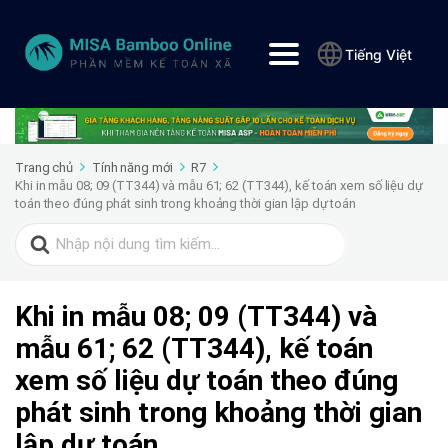
Tiếng Việt
Trang chủ
Tính năng mới
R7
Khi in mẫu 08; 09 (TT344) và mẫu 61; 62 (TT344), kế toán xem số liệu dự
toán theo đúng phát sinh trong khoảng thời gian lập dự toán
Search
for:
Khi in mẫu 08; 09 (TT344) và
mẫu 61; 62 (TT344), kế toán
xem số liệu dự toán theo đúng
phát sinh trong khoảng thời gian
lập dự toán