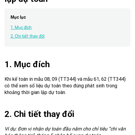
Mục lục
1. Mục đích
2. Chi tiết thay đổi
1. Mục đích
Khi kế toán in mẫu 08; 09 (TT344) và mẫu 61; 62 (TT344)
có thể xem số liệu dự toán theo đúng phát sinh trong
khoảng thời gian lập dự toán.
2. Chi tiết thay đổi
Ví dụ: Đơn vị nhận dự toán đầu năm cho chỉ tiêu “chi văn