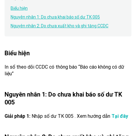
Biểu hiện
Nguyên nhân 1: Do chưa khai báo số dư TK 005
Nguyên nhân 2: Do chưa xuất kho và ghi tăng CCDC
Biểu hiện
In sổ theo dõi CCDC có thông báo “Báo cáo không có dữ
liệu”
Nguyên nhân 1: Do chưa khai báo số dư TK
005
Giải pháp 1:
Nhập số dư TK 005 . Xem hướng dẫn
Tại đây