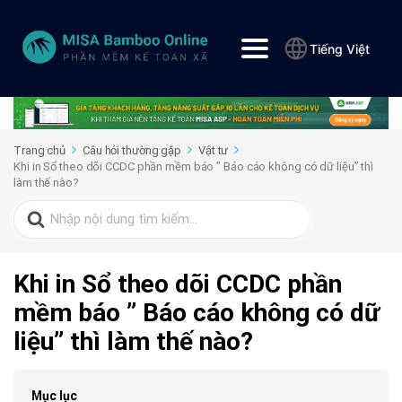
Tiếng Việt
Trang chủ
Câu hỏi thường gặp
Vật tư
Khi in Sổ theo dõi CCDC phần mềm báo ” Báo cáo không có dữ liệu” thì
làm thế nào?
Search
for:
Khi in Sổ theo dõi CCDC phần
mềm báo ” Báo cáo không có dữ
liệu” thì làm thế nào?
Mục lục