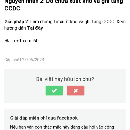
Nguyên nhân 2: Do chưa xuất kho và ghi tăng
CCDC
Giải pháp 2:
Làm chứng từ xuất kho và ghi tăng CCDC .Xem
hướng dẫn
Tại đây
Lượt xem:
60
Cập nhật 23/05/2024
Bài viết này hữu ích chứ?
Giải đáp miễn phí qua facebook
Nếu bạn vẫn còn thắc mắc hãy đăng câu hỏi vào cộng