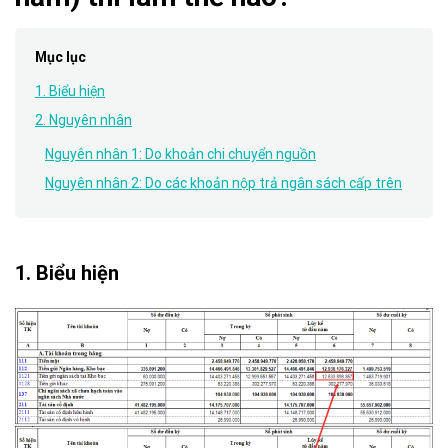
Mục lục
1. Biểu hiện
2. Nguyên nhân
Nguyên nhân 1: Do khoản chi chuyển nguồn
Nguyên nhân 2: Do các khoản nộp trả ngân sách cấp trên
1. Biểu hiện