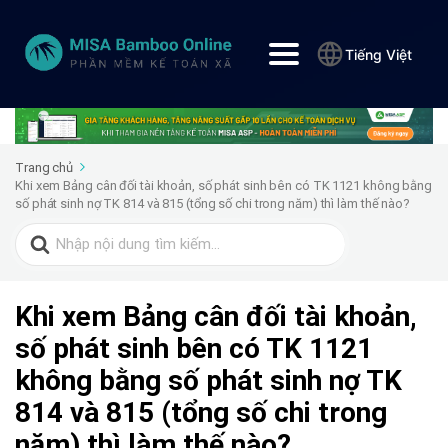
Tiếng Việt
Trang chủ
Khi xem Bảng cân đối tài khoản, số phát sinh bên có TK 1121 không bằng
số phát sinh nợ TK 814 và 815 (tổng số chi trong năm) thì làm thế nào?
Search
for:
Khi xem Bảng cân đối tài khoản,
số phát sinh bên có TK 1121
không bằng số phát sinh nợ TK
814 và 815 (tổng số chi trong
năm) thì làm thế nào?