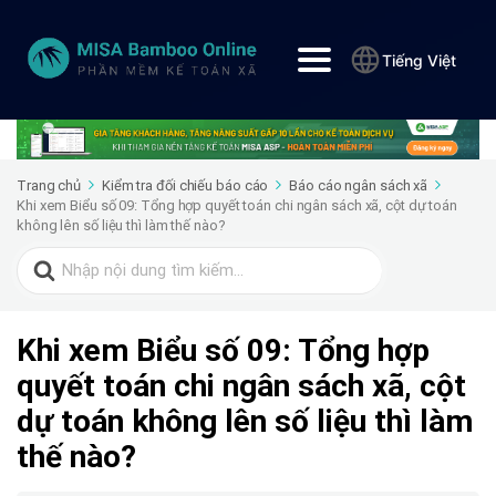
Tiếng Việt
Trang chủ
Kiểm tra đối chiếu báo cáo
Báo cáo ngân sách xã
Khi xem Biểu số 09: Tổng hợp quyết toán chi ngân sách xã, cột dự toán
không lên số liệu thì làm thế nào?
Search
for:
Khi xem Biểu số 09: Tổng hợp
quyết toán chi ngân sách xã, cột
dự toán không lên số liệu thì làm
thế nào?