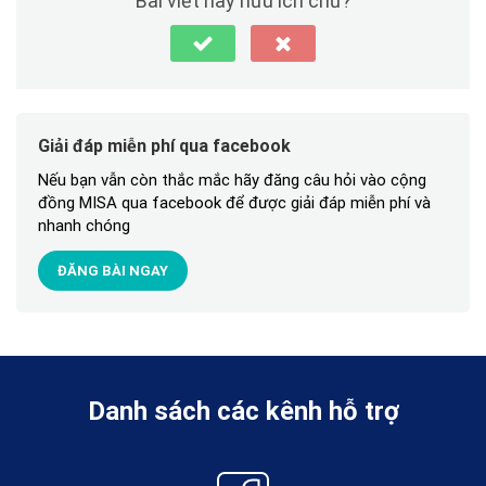
Bài viết này hữu ích chứ?
Giải đáp miễn phí qua facebook
Cất
Nếu bạn vẫn còn thắc mắc hãy đăng câu hỏi vào cộng
đồng MISA qua facebook để được giải đáp miễn phí và
nhanh chóng
ĐĂNG BÀI NGAY
Tại đây.
Tại đây.
Danh sách các kênh hỗ trợ