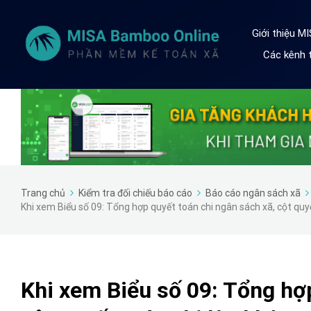
Giới thiệu M
Các kênh t
Trang chủ
Kiểm tra đối chiếu báo cáo
Báo cáo ngân sách xã
Khi xem Biểu số 09: Tổng hợp quyết toán chi ngân sách xã, cột quyế
Khi xem Biểu số 09: Tổng hợp