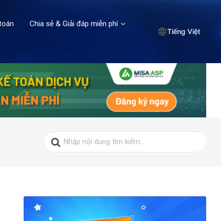
toán
Chia sẻ & Giải đáp miễn phí
Tiếng Việt
Search
for: