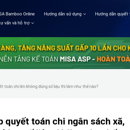
ISA Bamboo Online
Hướng dẫn sử dụng
Hướng dẫn quyết 
ư vấn và hỗ trợ
t toán chi lên không đúng số liệu thì làm như thế nào?
 quyết toán chi ngân sách xã,