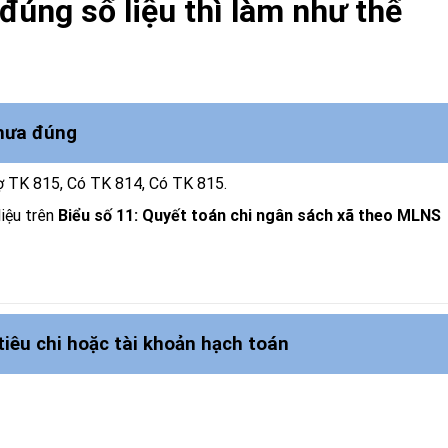
đúng số liệu thì làm như thế
chưa đúng
Nợ TK 815, Có TK 814, Có TK 815.
liệu trên
Biểu số 11: Quyết toán chi ngân sách xã theo MLNS
tiêu chi hoặc tài khoản hạch toán
Kiểm tra công thức