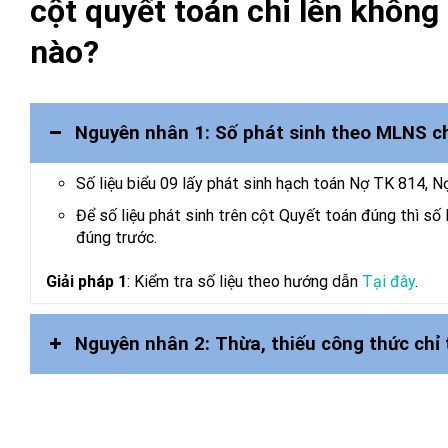
cột quyết toán chi lên không 
nào?
Nguyên nhân 1: Số phát sinh theo MLNS 
Số liệu biểu 09 lấy phát sinh hạch toán Nợ TK 814, 
Để số liệu phát sinh trên cột Quyết toán đúng thì số 
đúng trước.
Giải pháp 1
: Kiểm tra số liệu theo hướng dẫn
Tại đây
.
Nguyên nhân 2: Thừa, thiếu công thức chỉ 
Khi in báo cáo Biểu số 09,