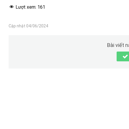
Lượt xem:
161
Cập nhật 04/06/2024
Bài viết 
tại đây