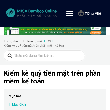
Tiếng Việt
Trang chủ
Tính năng mới
R9
Kiểm kê quỹ tiền mặt trên phần mềm kế toán
Search
for:
Kiểm kê quỹ tiền mặt trên phần
mềm kế toán
Mục lục
1. Mục đích