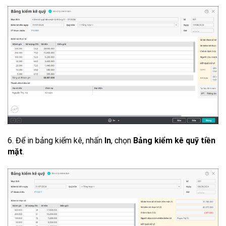
6. Để in bảng kiểm kê, nhấn
In
, chọn
Bảng kiểm kê quỹ tiền
mặt
.