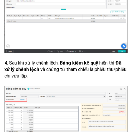
4. Sau khi xử lý chênh lệch,
Bảng kiểm kê quỹ
hiển thị
Đã
xử lý chênh lệch
và chứng từ tham chiếu là phiếu thu/phiếu
chi vừa lập.