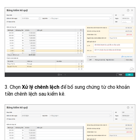
3. Chọn
Xử lý chênh lệch
để bổ sung chứng từ cho khoản
tiền chênh lệch sau kiểm kê.