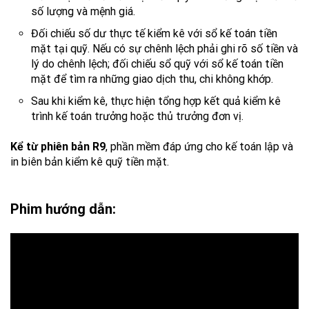
số lượng và mệnh giá.
Đối chiếu số dư thực tế kiểm kê với sổ kế toán tiền
mặt tại quỹ. Nếu có sự chênh lệch phải ghi rõ số tiền và
lý do chênh lệch; đối chiếu sổ quỹ với sổ kế toán tiền
mặt để tìm ra những giao dịch thu, chi không khớp.
Sau khi kiểm kê, thực hiện tổng hợp kết quả kiểm kê
trình kế toán trưởng hoặc thủ trưởng đơn vị.
Kể từ phiên bản R9
, phần mềm đáp ứng cho kế toán lập và
in biên bản kiểm kê quỹ tiền mặt.
Phim hướng dẫn: