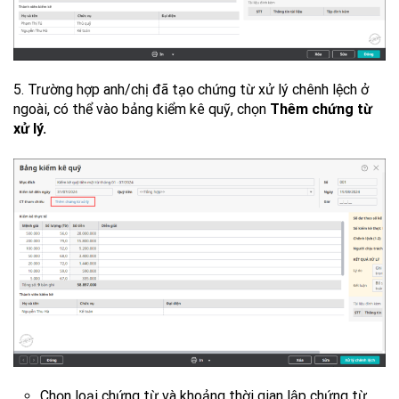
5. Trường hợp anh/chị đã tạo chứng từ xử lý chênh lệch ở
ngoài, có thể vào bảng kiểm kê quỹ, chọn
Thêm chứng từ
xử lý.
Chọn loại chứng từ và khoảng thời gian lập chứng từ