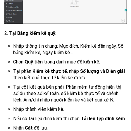
2. Tại
Bảng kiểm kê quỹ
:
Nhập thông tin chung: Mục đích, Kiểm kê đến ngày, Số
bảng kiểm kê, Ngày kiểm kê…
Chọn
Quỹ tiền
trong danh mục để kiểm kê.
Tại phần
Kiểm kê thực tế
, nhập
Số lượng
và
Diễn giải
theo kết quả thực tế kiểm kê được.
Tại cột kết quả bên phải: Phần mềm tự động hiển thị
số dư theo sổ kế toán, số kiểm kê thực tế và chênh
lệch. Anh/chị nhập người kiểm kê và kết quả xử lý.
Nhập thành viên kiểm kê.
Nếu có tài liệu đính kèm thì chọn
Tải lên tệp đính kèm
.
Nhấn
Cất
để lưu.