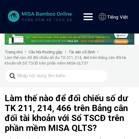
Tiếng Việt
Trang chủ
Câu hỏi thường gặp
Tài sản cố định
Làm thế nào để đối chiếu số dư TK 211, 214, 466 trên Bảng cân đối tài
khoản với Sổ TSCĐ trên phần mềm MISA QLTS?
Search
for:
Làm thế nào để đối chiếu số dư
TK 211, 214, 466 trên Bảng cân
đối tài khoản với Sổ TSCĐ trên
phần mềm MISA QLTS?