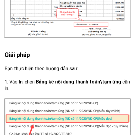
Giải pháp
Bạn thực hiện theo hướng dẫn sau:
1. Vào
In
, chọn
Bảng kê nội dung thanh toán\tạm ứng
cần
in.