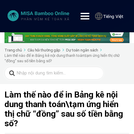
Tiếng Việt
Trang chủ
Câu hỏi thường gặp
Dự toán ngân sách
Làm thế nào để in Bảng kê nội dung thanh toán\tạm ứng hiển thị chữ
“đồng” sau số tiền bằng số?
Search
for:
Làm thế nào để in Bảng kê nội
dung thanh toán\tạm ứng hiển
thị chữ “đồng” sau số tiền bằng
số?