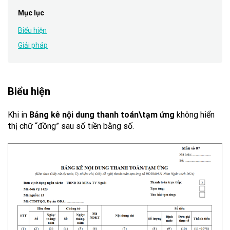
Mục lục
Biểu hiện
Giải pháp
Biểu hiện
Khi in
Bảng kê nội dung thanh toán\tạm ứng
không hiển
thị chữ “đồng” sau số tiền bằng số.