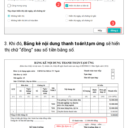
3. Khi đó,
Bảng kê nội dung thanh toán\tạm ứng
sẽ hiển
thị chữ “đồng” sau số tiền bằng số.