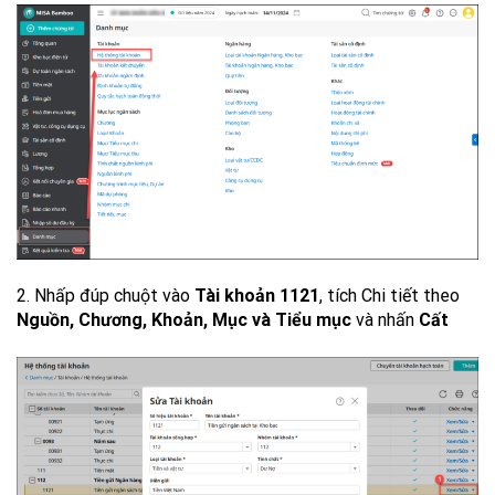
2. Nhấp đúp chuột vào
Tài khoản 1121
, tích Chi tiết theo
Nguồn, Chương, Khoản, Mục và Tiểu mục
và nhấn
Cất