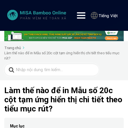
Tiếng Việt
Trang chủ
Làm thế nào để in Mẫu số 20c cột tạm ứng hiển thị chi tiết theo tiểu mục
rút?
Search
for:
Làm thế nào để in Mẫu số 20c
cột tạm ứng hiển thị chi tiết theo
tiểu mục rút?
Mục lục