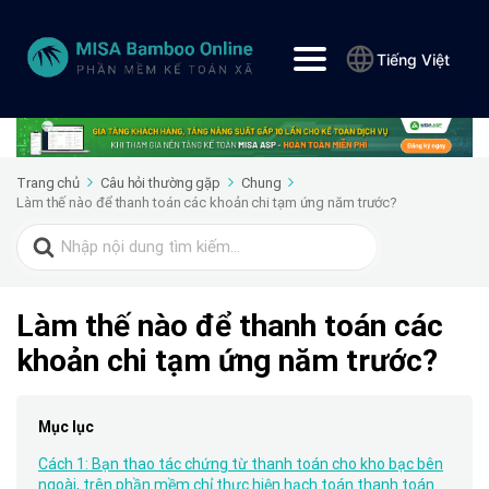
Tiếng Việt
Trang chủ
Câu hỏi thường gặp
Chung
Làm thế nào để thanh toán các khoản chi tạm ứng năm trước?
Search
for:
Làm thế nào để thanh toán các
khoản chi tạm ứng năm trước?
Mục lục
Cách 1: Bạn thao tác chứng từ thanh toán cho kho bạc bên
ngoài, trên phần mềm chỉ thực hiện hạch toán thanh toán