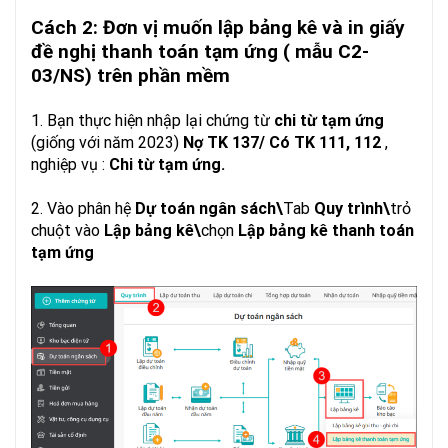
Cách 2:
Đơn vị muốn lập bảng kê và in giấy
đề nghị thanh toán tạm ứng ( mẫu C2-
03/NS) trên phần mềm
1. Bạn thực hiện nhập lại chứng từ
chi từ tạm ứng
(giống với năm 2023)
Nợ TK 137/ Có TK 111, 112
,
nghiệp vụ :
Chi từ tạm ứng.
2. Vào phân hệ
Dự toán ngân sách\
Tab
Quy trình\
trỏ
chuột vào
Lập bảng kê\
chọn
Lập bảng kê thanh toán
tạm ứng