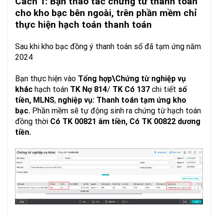
Cách 1: Bạn thao tác chứng từ thanh toán
cho kho bạc bên ngoài, trên phần mềm chỉ
thực hiện hạch toán thanh toán
Sau khi kho bạc đồng ý thanh toán số đã tạm ứng năm
2024
Bạn thực hiện vào
Tổng hợp\
Chứng từ nghiệp vụ
khác
hạch toán
TK Nợ 814
/
TK Có 137
chi tiết
số
tiền, MLNS
,
nghiệp vụ: Thanh toán tạm ứng kho
bạc.
Phần mềm sẽ tự động sinh ra chứng từ hạch toán
đồng thời
Có TK 00821 âm tiền, Có TK 00822 dương
tiền.