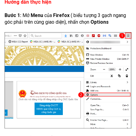
Hướng dẫn thực hiện
Bước 1:
Mở
Menu
của
Firefox
( biểu tượng 3 gạch ngang
góc phải trên cùng giao diện), nhấn chọn
Options