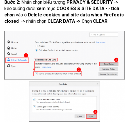
Bước 2:
Nhấn chọn biểu tượng
PRIVACY & SECURITY
->
kéo xuống dưới
xem
mục
COOKIES & SITE DATA
->
tích
chọn
vào ô
Delete cookies and site data when Firefox is
closed
-> nhấn chọn
CLEAR DATA ->
Chọn
CLEAR