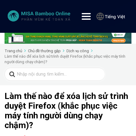
Tiếng Việt
Trang chủ
Chủ đề thường gặp
Dịch vụ công
Làm thế nào để xóa lịch sử trình duyệt Firefox (khắc phục việc máy tính
người dùng chạy chậm)?
Search
for:
Làm thế nào để xóa lịch sử trình
duyệt Firefox (khắc phục việc
máy tính người dùng chạy
chậm)?