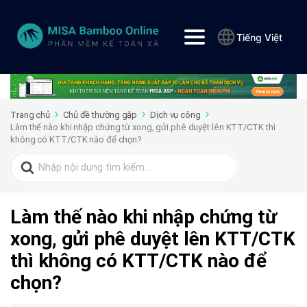
Tiếng Việt
Trang chủ
Chủ đề thường gặp
Dịch vụ công
Làm thế nào khi nhập chứng từ xong, gửi phê duyệt lên KTT/CTK thì
không có KTT/CTK nào để chọn?
Search
for:
Làm thế nào khi nhập chứng từ
xong, gửi phê duyệt lên KTT/CTK
thì không có KTT/CTK nào để
chọn?