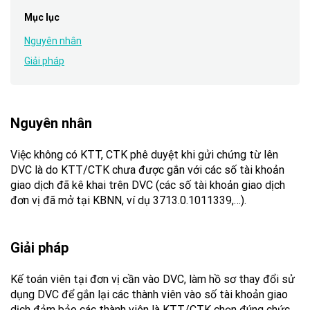
Mục lục
Nguyên nhân
Giải pháp
Nguyên
nhân
Việc không có KTT, CTK phê duyệt khi gửi chứng từ lên
DVC là do KTT/CTK chưa được gắn với các số tài khoản
giao dịch đã kê khai trên DVC (các số tài khoản giao dịch
đơn vị đã mở tại KBNN, ví dụ 3713.0.1011339,…).
Giải pháp
Kế toán viên tại đơn vị cần vào DVC, làm hồ sơ thay đổi sử
dụng DVC để gắn lại các thành viên vào số tài khoản giao
dịch đảm bảo các thành viên là KTT/CTK chọn đúng chức