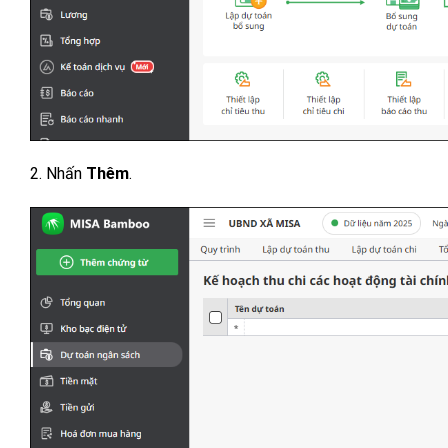
2. Nhấn
Thêm
.