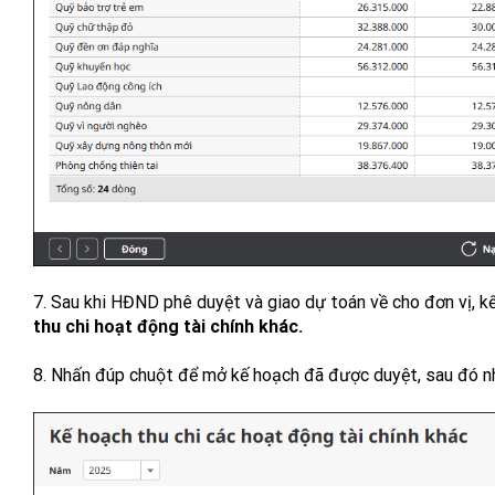
7. Sau khi HĐND phê duyệt và giao dự toán về cho đơn vị, 
thu chi hoạt động tài chính khác.
8. Nhấn đúp chuột để mở kế hoạch đã được duyệt, sau đó 