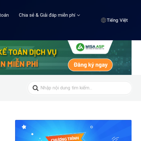
toán
Chia sẻ & Giải đáp miễn phí
Tiếng Việt
Search
for: