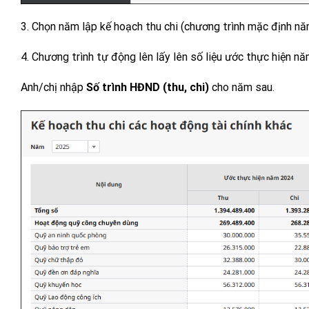
3. Chọn năm lập kế hoạch thu chi (chương trình mặc định nă
4. Chương trình tự động lên lấy lên số liệu ước thực hiện nă
Anh/chị nhập
Số trình HĐND (thu, chi)
cho năm sau.