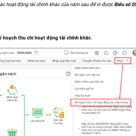
 các hoạt động tài chính khác của năm sau để in được
Biểu số 0
 hoạch thu chi hoạt động tài chính khác.