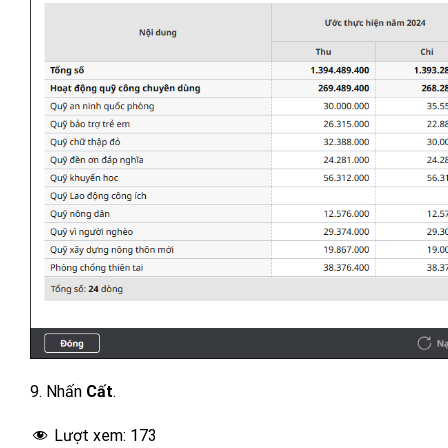
9. Nhấn
Cất
.
Lượt xem:
173