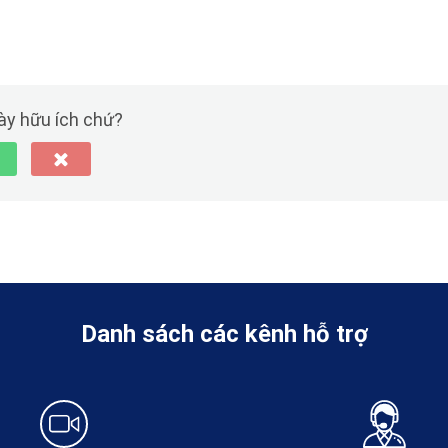
này hữu ích chứ?
Danh sách các kênh hỗ trợ