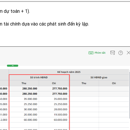
m dự toán + 1).
m tài chính dựa vào các phát sinh đến kỳ lập.