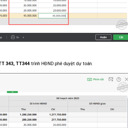
TT 343, TT344
trình HĐND phê duyệt dự toán.