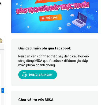
5
,
Giải đáp miễn phí qua facebook
Nếu bạn vẫn còn thắc mắc hãy đăng câu hỏi vào
cộng đồng MISA qua facebook để được giải đáp
miễn phí và nhanh chóng
ĐĂNG BÀI NGAY
Chat với tư vấn MISA