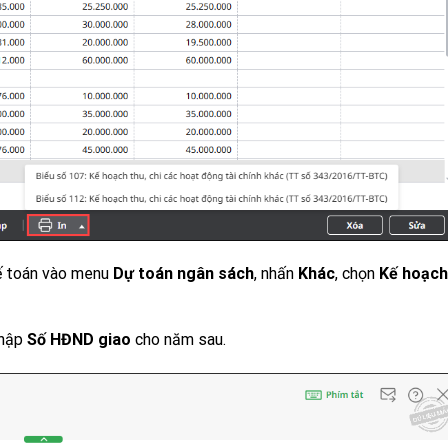
kế toán vào menu
Dự toán ngân sách
, nhấn
Khác
, chọn
Kế hoạch
nhập
Số HĐND giao
cho năm sau.