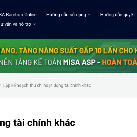
ISA Bamboo Online
Hướng dẫn sử dụng
Hướng dẫn quyết 
ư vấn và hỗ trợ
Lập kế hoạch thu chi hoạt động tài chính khác
ng tài chính khác