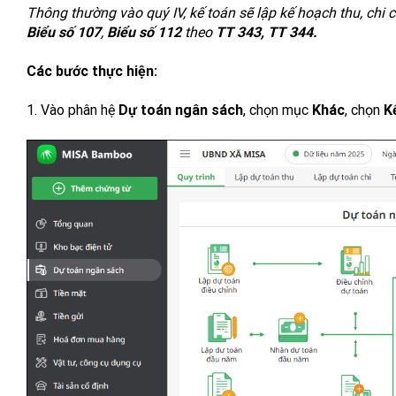
Thông thường vào quý IV, kế toán sẽ lập kế hoạch thu, chi
Biểu số 107
,
Biểu số 112
theo
TT 343, TT 344.
Các bước thực hiện:
1. Vào phân hệ
Dự toán ngân sách
, chọn mục
Khác
, chọn
Kế