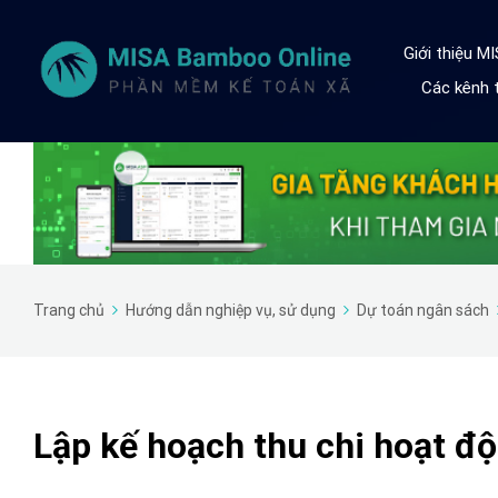
Giới thiệu M
Các kênh t
Trang chủ
Hướng dẫn nghiệp vụ, sử dụng
Dự toán ngân sách
Lập kế hoạch thu chi hoạt độ