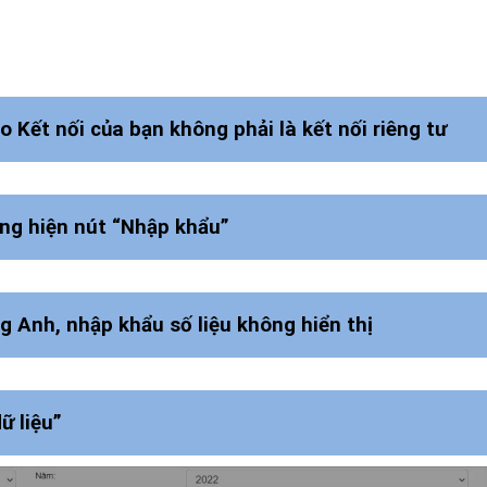
 Kết nối của bạn không phải là kết nối riêng tư
ng hiện nút “Nhập khẩu”
ng Anh, nhập khẩu số liệu không hiển thị
ữ liệu”