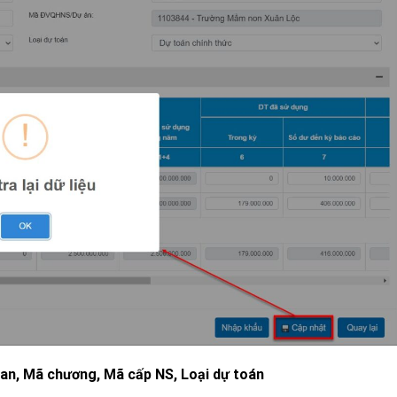
ian, Mã chương, Mã cấp NS, Loại dự toán