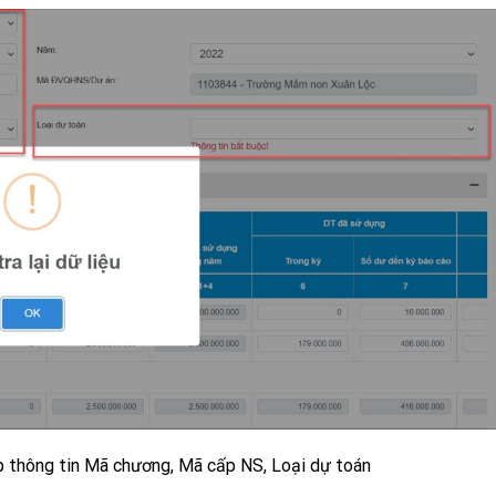
p thông tin Mã chương, Mã cấp NS, Loại dự toán