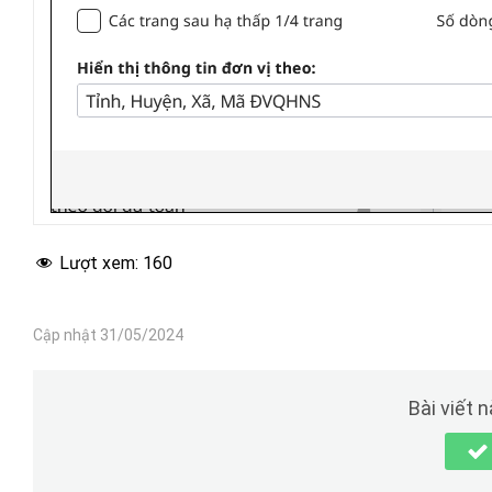
Lượt xem:
160
Cập nhật 31/05/2024
Bài viết 