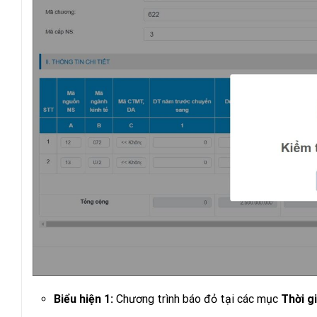
Biểu hiện 1:
Chương trình báo đỏ tại các mục
Thời g