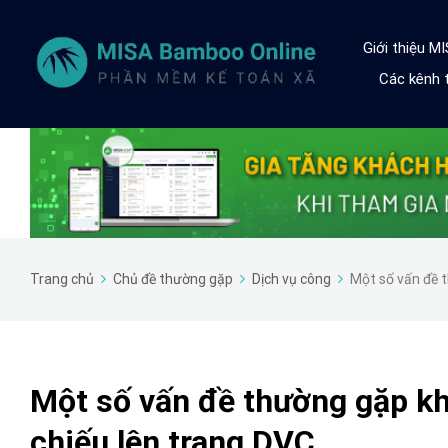
Giới thiệu M
Các kênh t
Trang chủ
Chủ đề thường gặp
Dịch vụ công
Một số vấn đề t
Một số vấn đề thường gặp kh
chiếu lên trang DVC