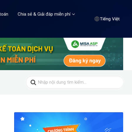
toán
Chia sẻ & Giải đáp miễn phí
Tiếng Việt
Search
for: