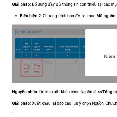
Giải pháp:
Bổ sung đầy đủ thông tin còn thiếu tại các m
Biểu hiện 2:
Chương trình báo đỏ tại mục
Mã nguồn 
Nguyên nhân:
Do khi xuất khẩu chọn Nguồn là
<<Tổng h
Giải pháp:
Xuất khẩu lại báo cáo lưu ý chọn Nguồn, Chươ