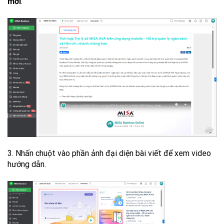
mới
.
3. Nhấn chuột vào phần ảnh đại diện bài viết để xem video
hướng dẫn.