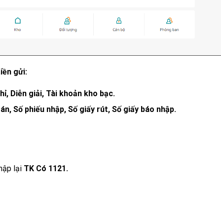
iền gửi:
hỉ, Diễn giải, Tài khoản kho bạc.
án, Số phiếu nhập, Số giấy rút, Số giấy báo nhập.
nhập lại
TK Có 1121.