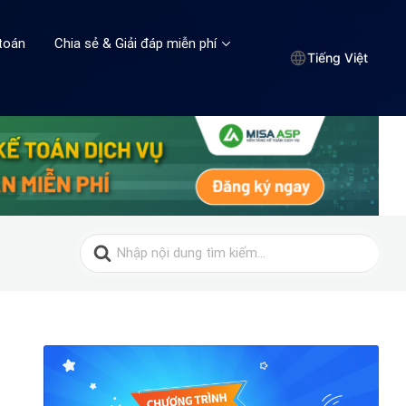
toán
Chia sẻ & Giải đáp miễn phí
Tiếng Việt
Search
for: