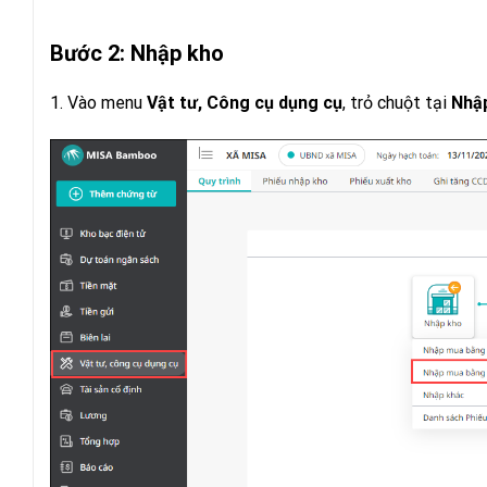
Bước 2:
Nhập kho
1. Vào menu
Vật tư, Công cụ dụng cụ
, trỏ chuột tại
Nhậ