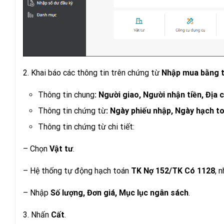
2. Khai báo các thông tin trên chứng từ
Nhập mua bằng t
Thông tin chung
: Người giao, Người nhận tiền, Địa c
Thông tin chứng từ
: Ngày phiếu nhập, Ngày hạch to
Thông tin chứng từ chi tiết:
– Chọn
Vật tư
.
– Hệ thống tự động hạch toán
TK Nợ 152/TK Có 1128
, 
– Nhập
Số lượng, Đơn giá, Mục lục ngân sách
.
3. Nhấn
Cất
.