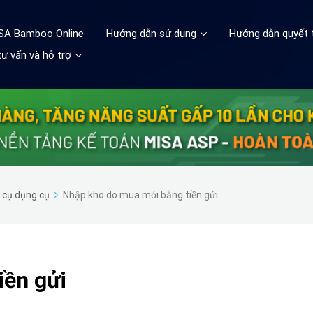
ISA Bamboo Online
Hướng dẫn sử dụng
Hướng dẫn quyết 
ư vấn và hỗ trợ
g cụ dụng cụ
Nhập kho do mua mới bằng tiền gửi
iền gửi