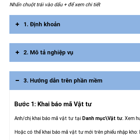
Nhấn chuột trái vào dấu + để xem chi tiết
1. Định khoản
2. Mô tả nghiệp vụ
3. Hướng dẫn trên phần mềm
Bước 1: Khai báo mã Vật tư
Anh/chị khai báo mã vật tư tại
Danh mục\Vật tư.
Xem hư
Hoặc có thể khai báo mã vật tư mới trên phiếu nhập kho