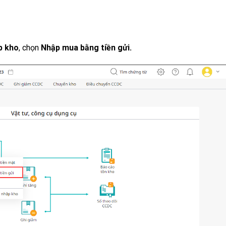
p kho
, chọn
Nhập mua bằng tiền gửi.