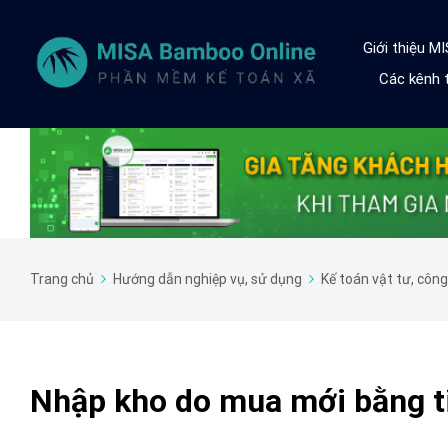
Giới thiệu M
Các kênh t
Trang chủ
Hướng dẫn nghiệp vụ, sử dụng
Kế toán vật tư, côn
Nhập kho do mua mới bằng t