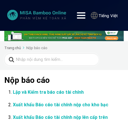
Tiếng Việt
Trang chủ
Nộp báo cáo
Search
for:
Nộp báo cáo
Lập và Kiểm tra báo cáo tài chính
Xuất khẩu Báo cáo tài chính nộp cho kho bạc
Xuất khẩu Báo cáo tài chính nộp lên cấp trên