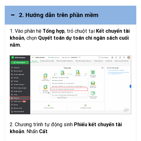
2. Hướng dẫn trên phần mềm
1. Vào phân hệ
Tổng hợp
, trỏ chuột tại
Kết chuyển tài
khoản
, chọn
Quyết toán dự toán chi ngân sách cuối
năm.
2. Chương trình tự động sinh
Phiếu kết chuyển tài
khoản
. Nhấn
Cất
.