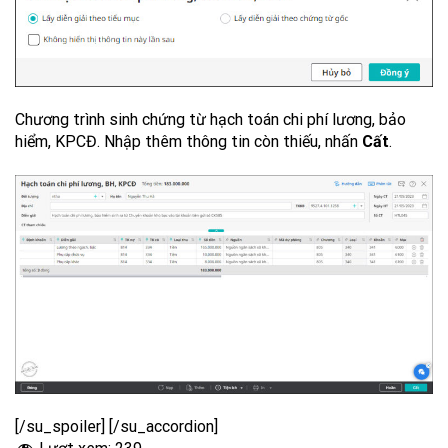
Chương trình sinh chứng từ hạch toán chi phí lương, bảo
hiểm, KPCĐ. Nhập thêm thông tin còn thiếu, nhấn
Cất
.
[/su_spoiler] [/su_accordion]