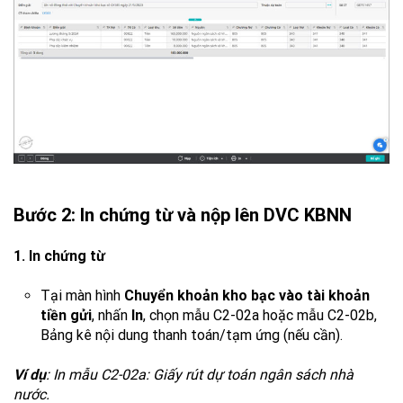
Bước 2: In chứng từ và nộp lên DVC KBNN
1. In chứng từ
Tại màn hình
Chuyển khoản kho bạc vào tài khoản
tiền gửi
, nhấn
In
, chọn mẫu C2-02a hoặc mẫu C2-02b,
Bảng kê nội dung thanh toán/tạm ứng (nếu cần).
Ví dụ
: In mẫu C2-02a: Giấy rút dự toán ngân sách nhà
nước.