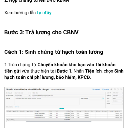
2. Nộp chứng từ lên DVC KBNN
Xem hướng dẫn
tại đây
.
Bước 3: Trả lương cho CBNV
Cách 1: Sinh chứng từ hạch toán lương
1.Trên chứng từ
Chuyển khoản kho bạc vào tài khoản
tiền gửi
vừa thực hiện tại
Bước 1
, Nhấn
Tiện ích
, chọn
Sinh
hạch toán chi phí lương, bảo hiểm, KPCĐ.