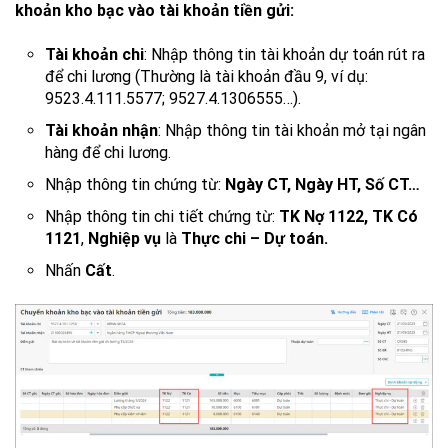
khoản kho bạc vào tài khoản tiền gửi:
Tài khoản chi
: Nhập thông tin tài khoản dự toán rút ra
để chi lương (Thường là tài khoản đầu 9, ví dụ:
9523.4.111.5577; 9527.4.1306555…).
Tài khoản nhận
: Nhập thông tin tài khoản mở tại ngân
hàng để chi lương.
Nhập thông tin chứng từ:
Ngày CT, Ngày HT, Số CT…
Nhập thông tin chi tiết chứng từ:
TK Nợ 1122, TK Có
1121
,
Nghiệp vụ
là
Thực chi – Dự toán.
Nhấn
Cất
.