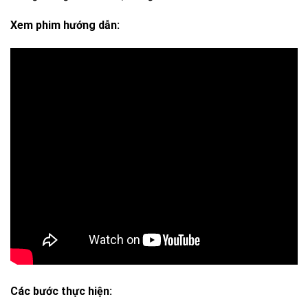
Xem phim hướng dẫn:
Các bước thực hiện: