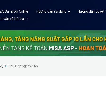
ISA Bamboo Online
Hướng dẫn sử dụng
Hướng dẫn quyết 
ư vấn và hỗ trợ
 vụ
Thiết lập ngầm định