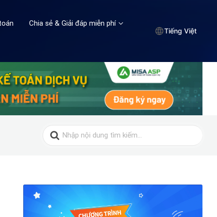
toán
Chia sẻ & Giải đáp miễn phí
Tiếng Việt
Search
for: