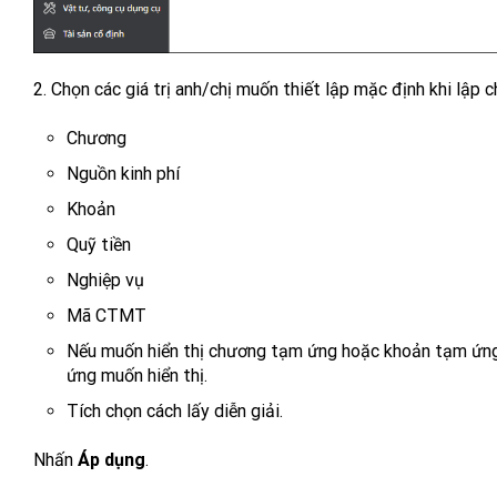
2. Chọn các giá trị anh/chị muốn thiết lập mặc định khi lập 
Chương
Nguồn kinh phí
Khoản
Quỹ tiền
Nghiệp vụ
Mã CTMT
Nếu muốn hiển thị chương tạm ứng hoặc khoản tạm ứng
ứng muốn hiển thị.
Tích chọn cách lấy diễn giải.
Nhấn
Áp dụng
.