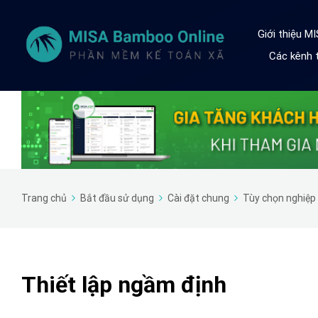
Giới thiệu M
Các kênh t
Trang chủ
Bắt đầu sử dụng
Cài đặt chung
Tùy chọn nghiệp
Thiết lập ngầm định