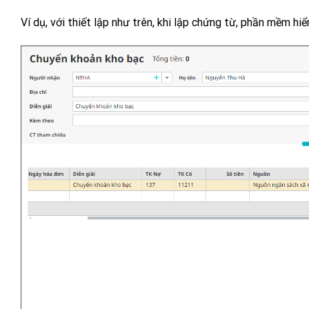
Ví dụ, với thiết lập như trên, khi lập chứng từ, phần mềm hi