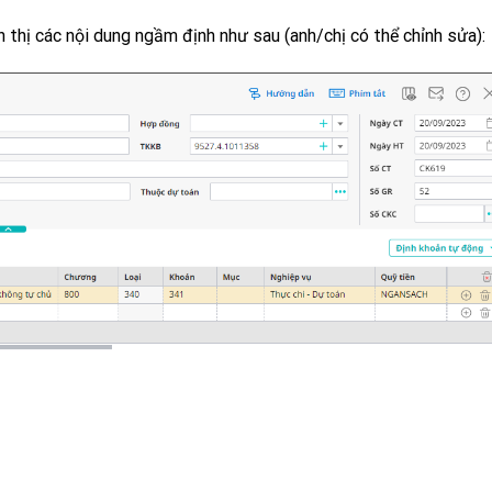
ển thị các nội dung ngầm định như sau (anh/chị có thể chỉnh sửa):