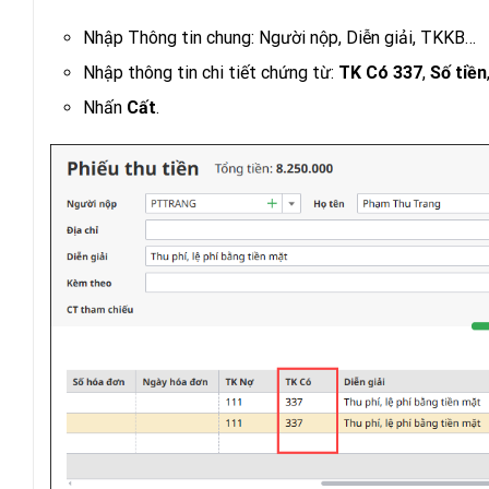
Nhập Thông tin chung: Người nộp, Diễn giải, TKKB…
Nhập thông tin chi tiết chứng từ:
TK Có 337
,
Số tiền
Nhấn
Cất
.