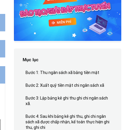
Mục lục
Bước 1: Thu ngân sách xã bằng tiền mặt
Bước 2: Xuất quỹ tiền mặt chi ngân sách xã
Bước 3: Lập bảng kê ghi thu ghi chi ngân sách
xã.
Bước 4: Sau khi bảng kê ghi thu, ghi chi ngân
sách xã được chấp nhận, kế toán thực hiện ghi
thu, ghi chi