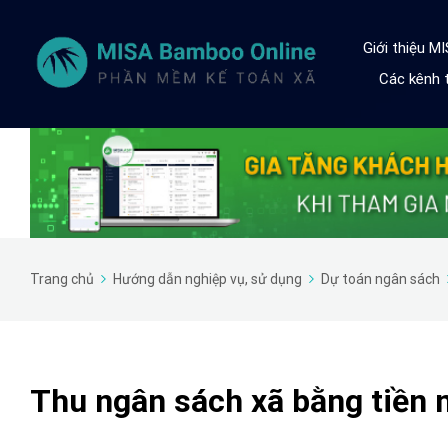
Giới thiệu M
Các kênh t
Trang chủ
Hướng dẫn nghiệp vụ, sử dụng
Dự toán ngân sách
Thu ngân sách xã bằng tiền m