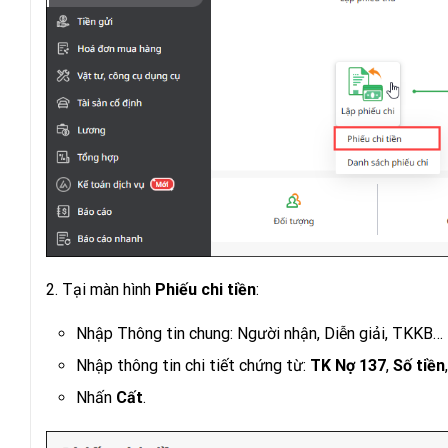
2. Tại màn hình
Phiếu chi tiền
:
Nhập Thông tin chung: Người nhận, Diễn giải, TKKB…
Nhập thông tin chi tiết chứng từ:
TK Nợ 137
,
Số tiền
Nhấn
Cất
.