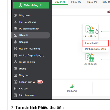
2. Tại màn hình
Phiếu thu tiền
: