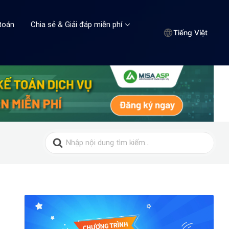
toán
Chia sẻ & Giải đáp miễn phí
Tiếng Việt
Search
for: