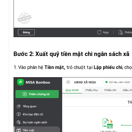
Bước 2: Xuất quỹ tiền mặt chi ngân sách xã
1. Vào phân hệ
Tiền mặt,
trỏ chuột tại
Lập phiếu chi
, ch