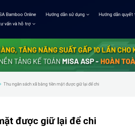
ISA Bamboo Online
Hướng dẫn sử dụng
Hướng dẫn quyết 
ư vấn và hỗ trợ
Thu ngân sách xã bằng tiền mặt được giữ lại để chi
ặt được giữ lại để chi