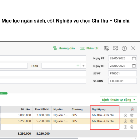
,
Mục lục ngân sách
, cột
Nghiệp vụ
chọn
Ghi thu – Ghi chi
.